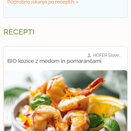
Podrobno iskanje po receptih
RECEPTI
HOFER Slovenija
BIO kozice z medom in pomarančami