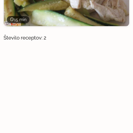
15 min
Število receptov: 2