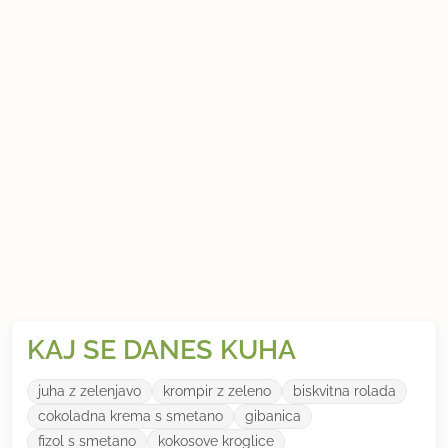
KAJ SE DANES KUHA
juha z zelenjavo
krompir z zeleno
biskvitna rolada
cokoladna krema s smetano
gibanica
fizol s smetano
kokosove kroglice