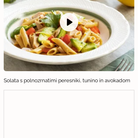
Solata s polnozrnatimi peresniki, tunino in avokadom