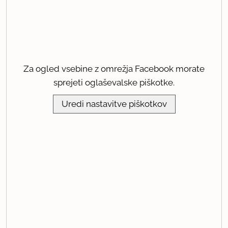
Za ogled vsebine z omrežja Facebook morate
sprejeti oglaševalske piškotke.
Uredi nastavitve piškotkov