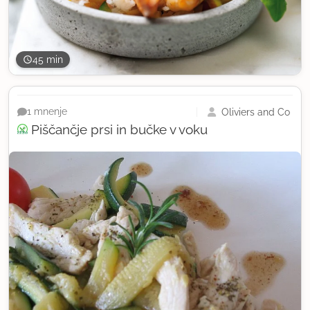
45 min
Oliviers and Co
1 mnenje
Piščančje prsi in bučke v voku