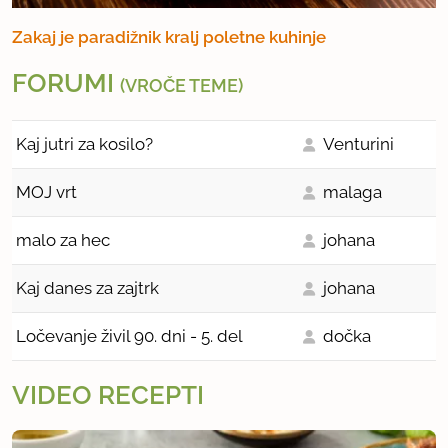
Zakaj je paradižnik kralj poletne kuhinje
FORUMI
(VROČE TEME)
Kaj jutri za kosilo?
Venturini
MOJ vrt
malaga
malo za hec
johana
Kaj danes za zajtrk
johana
Ločevanje živil 90. dni - 5. del
dočka
VIDEO RECEPTI