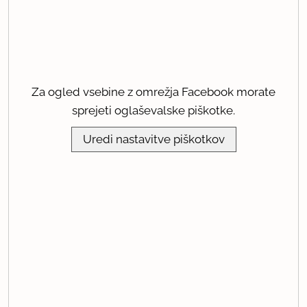
Za ogled vsebine z omrežja Facebook morate
sprejeti oglaševalske piškotke.
Uredi nastavitve piškotkov