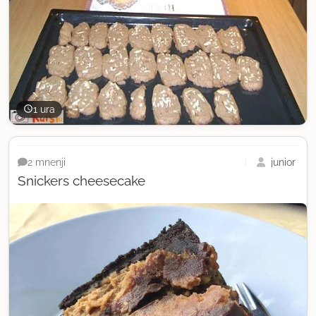
1 ura
junior
2 mnenji
Snickers cheesecake