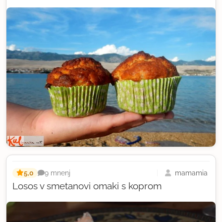
5,0
mamamia
9 mnenj
Losos v smetanovi omaki s koprom