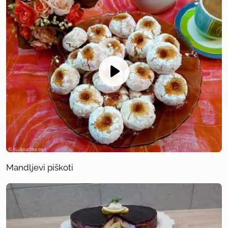
Mandljevi piškoti