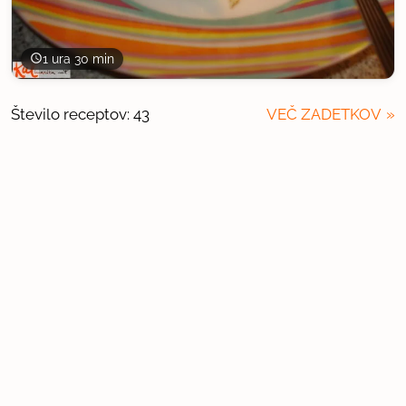
1 ura 30 min
Število receptov: 43
VEČ ZADETKOV