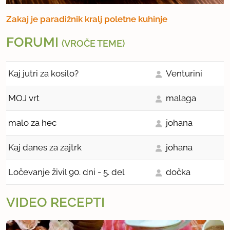
Zakaj je paradižnik kralj poletne kuhinje
FORUMI
(VROČE TEME)
Kaj jutri za kosilo?
Venturini
MOJ vrt
malaga
malo za hec
johana
Kaj danes za zajtrk
johana
Ločevanje živil 90. dni - 5. del
dočka
VIDEO RECEPTI