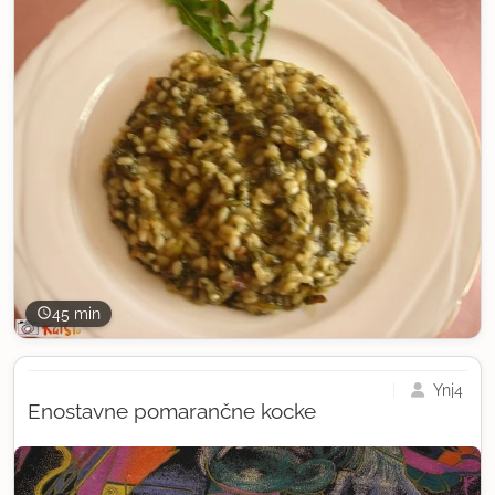
45 min
Ynj4
Enostavne pomarančne kocke