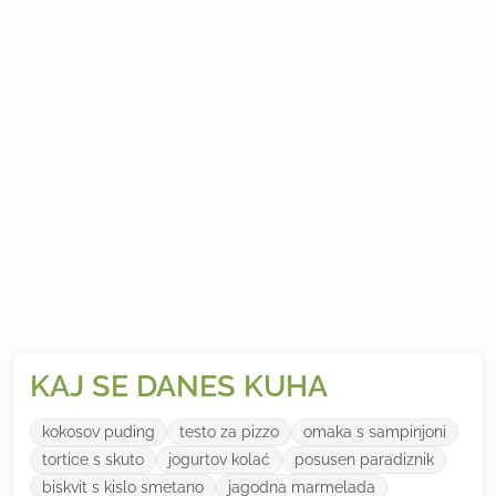
KAJ SE DANES KUHA
kokosov puding
testo za pizzo
omaka s sampinjoni
tortice s skuto
jogurtov kolać
posusen paradiznik
biskvit s kislo smetano
jagodna marmelada