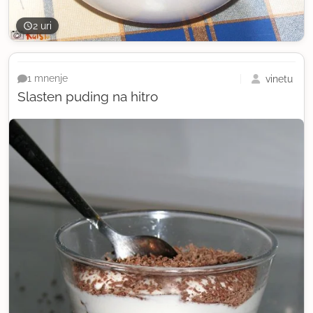
2 uri
vinetu
1 mnenje
Slasten puding na hitro