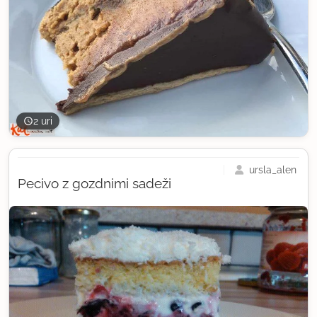
2 uri
ursla_alen
Pecivo z gozdnimi sadeži