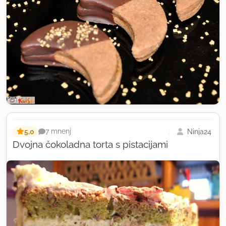
5,0
Ninja24
7 mnenj
Dvojna čokoladna torta s pistacijami