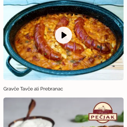
Gravče Tavče ali Prebranac