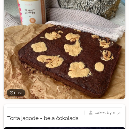
1 ura
cakes by mija
Torta jagode - bela čokolada