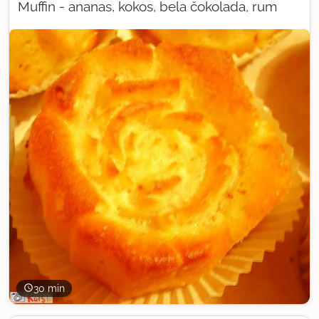
Muffin - ananas, kokos, bela čokolada, rum
30 min