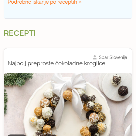
Podrobno iskanje po receptih
RECEPTI
Spar Slovenija
Najbolj preproste čokoladne kroglice