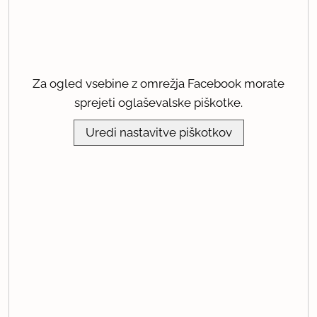
Za ogled vsebine z omrežja Facebook morate
sprejeti oglaševalske piškotke.
Uredi nastavitve piškotkov