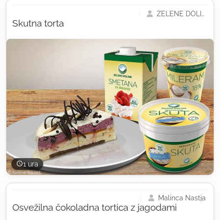
ZELENE DOLINE
Skutna torta
1 ura
Malinca Nastja
Osvežilna čokoladna tortica z jagodami