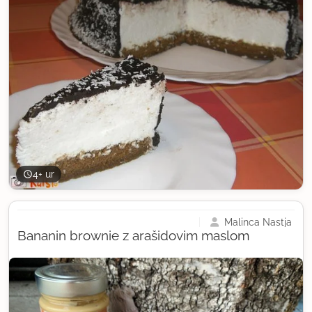
4+ ur
Malinca Nastja
Bananin brownie z arašidovim maslom