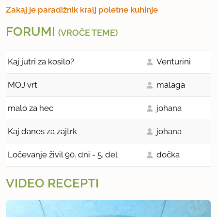
Zakaj je paradižnik kralj poletne kuhinje
FORUMI
(VROČE TEME)
Kaj jutri za kosilo?
Venturini
MOJ vrt
malaga
malo za hec
johana
Kaj danes za zajtrk
johana
Ločevanje živil 90. dni - 5. del
dočka
VIDEO RECEPTI